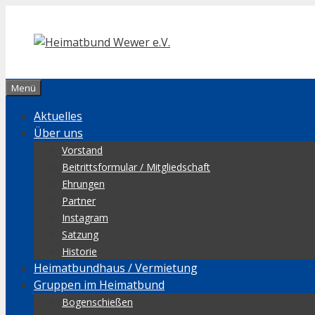
Zum
Inhalt
springen
Menü
Aktuelles
Über uns
Vorstand
Beitrittsformular / Mitgliedschaft
Ehrungen
Partner
Instagram
Satzung
Historie
Heimatbundhaus / Vermietung
Gruppen im Heimatbund
Bogenschießen