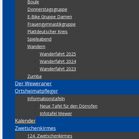
Boule
Donnerstagsgruppe
E-Bike Gruppe Damen
Frauengymnastikgruppe
Plattdeutscher Kreis
Spieleabend
Wandern
Wanderfahrt 2025
Wanderfahrt 2024
Wanderfahrt 2023
Zumba
Der Weweraner
Ortsheimatpfleger
Informationstafeln
Neue Tafel für den Dörrofen
Infotafel Wewer
Kalender
Zwetschenkirmes
124. Zwetschenkirmes