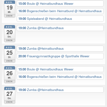
AUG.
15:00
Boule
@ Heimatbundhaus Wewer
19
16:00
Bogenschießen beim Heimatbund
@ Heimatbundhaus
Mi.
2026
19:00
Spieleabend
@ Heimatbundhaus
AUG.
19:00
Zumba @Heimatbundhaus
20
Do.
2026
AUG.
19:00
Zumba @Heimatbundhaus
25
20:00
Frauengymnastikgruppe
@ Sporthalle Wewer
Di.
2026
AUG.
15:00
Boule
@ Heimatbundhaus Wewer
26
16:00
Bogenschießen beim Heimatbund
@ Heimatbundhaus
Mi.
2026
AUG.
19:00
Zumba @Heimatbundhaus
27
Do.
2026