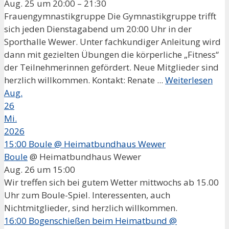
Aug. 25 um 20:00 – 21:30
Frauengymnastikgruppe Die Gymnastikgruppe trifft
sich jeden Dienstagabend um 20:00 Uhr in der
Sporthalle Wewer. Unter fachkundiger Anleitung wird
dann mit gezielten Übungen die körperliche „Fitness“
der Teilnehmerinnen gefördert. Neue Mitglieder sind
herzlich willkommen. Kontakt: Renate ...
Weiterlesen
Aug.
26
Mi.
2026
15:00
Boule
@ Heimatbundhaus Wewer
Boule
@ Heimatbundhaus Wewer
Aug. 26 um 15:00
Wir treffen sich bei gutem Wetter mittwochs ab 15.00
Uhr zum Boule-Spiel. Interessenten, auch
Nichtmitglieder, sind herzlich willkommen.
16:00
Bogenschießen beim Heimatbund
@