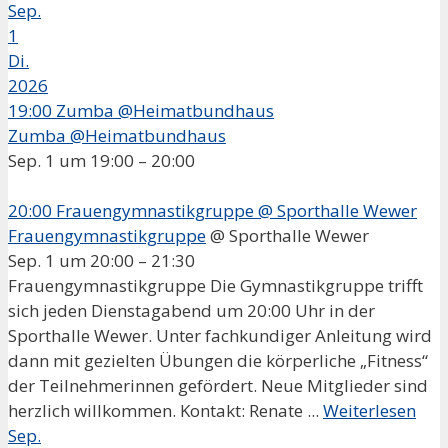
Sep.
1
Di.
2026
19:00
Zumba @Heimatbundhaus
Zumba @Heimatbundhaus
Sep. 1 um 19:00 – 20:00
20:00
Frauengymnastikgruppe
@ Sporthalle Wewer
Frauengymnastikgruppe
@ Sporthalle Wewer
Sep. 1 um 20:00 – 21:30
Frauengymnastikgruppe Die Gymnastikgruppe trifft
sich jeden Dienstagabend um 20:00 Uhr in der
Sporthalle Wewer. Unter fachkundiger Anleitung wird
dann mit gezielten Übungen die körperliche „Fitness“
der Teilnehmerinnen gefördert. Neue Mitglieder sind
herzlich willkommen. Kontakt: Renate ...
Weiterlesen
Sep.