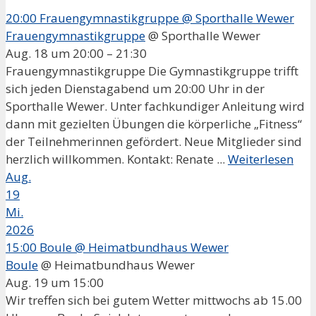
20:00
Frauengymnastikgruppe
@ Sporthalle Wewer
Frauengymnastikgruppe
@ Sporthalle Wewer
Aug. 18 um 20:00 – 21:30
Frauengymnastikgruppe Die Gymnastikgruppe trifft
sich jeden Dienstagabend um 20:00 Uhr in der
Sporthalle Wewer. Unter fachkundiger Anleitung wird
dann mit gezielten Übungen die körperliche „Fitness“
der Teilnehmerinnen gefördert. Neue Mitglieder sind
herzlich willkommen. Kontakt: Renate ...
Weiterlesen
Aug.
19
Mi.
2026
15:00
Boule
@ Heimatbundhaus Wewer
Boule
@ Heimatbundhaus Wewer
Aug. 19 um 15:00
Wir treffen sich bei gutem Wetter mittwochs ab 15.00