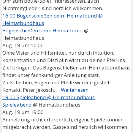
Uhr zum Boule-Spiel. Interessenten, auch
Nichtmitglieder, sind herzlich willkommen.
16:00
Bogenschießen beim Heimatbund
@
Heimatbundhaus
Bogenschießen beim Heimatbund
@
Heimatbundhaus
Aug. 19 um 16:00
Ohne Visier und Hilfsmittel, nur durch Intuition,
Konzentration und Disziplin wirst du deinen Pfeil ins
Ziel bringen. Das Bogenschießen am Heimatbundhaus
findet unter fachkundiger Anleitung statt,
Zielscheiben, Bogen und Pfeile werden gestellt.
Kontakt: Peter Jekosch, ...
Weiterlesen
19:00
Spieleabend
@ Heimatbundhaus
Spieleabend
@ Heimatbundhaus
Aug. 19 um 19:00
Anmeldung nicht erforderlich, eigene Spiele können
mitgebracht werden, Gäste sind herzlich willkommen