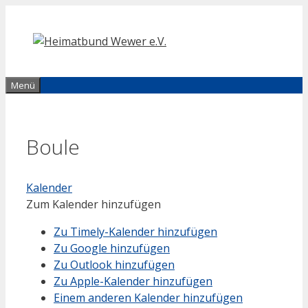
Zum
Inhalt
springen
Menü
Boule
Kalender
Zum Kalender hinzufügen
Zu Timely-Kalender hinzufügen
Zu Google hinzufügen
Zu Outlook hinzufügen
Zu Apple-Kalender hinzufügen
Einem anderen Kalender hinzufügen