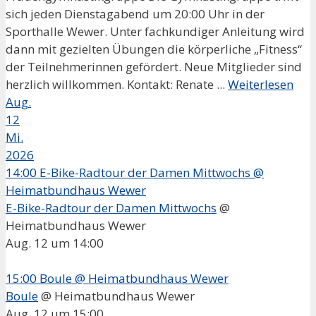
sich jeden Dienstagabend um 20:00 Uhr in der
Sporthalle Wewer. Unter fachkundiger Anleitung wird
dann mit gezielten Übungen die körperliche „Fitness“
der Teilnehmerinnen gefördert. Neue Mitglieder sind
herzlich willkommen. Kontakt: Renate ...
Weiterlesen
Aug.
12
Mi.
2026
14:00
E-Bike-Radtour der Damen Mittwochs
@
Heimatbundhaus Wewer
E-Bike-Radtour der Damen Mittwochs
@
Heimatbundhaus Wewer
Aug. 12 um 14:00
15:00
Boule
@ Heimatbundhaus Wewer
Boule
@ Heimatbundhaus Wewer
Aug. 12 um 15:00