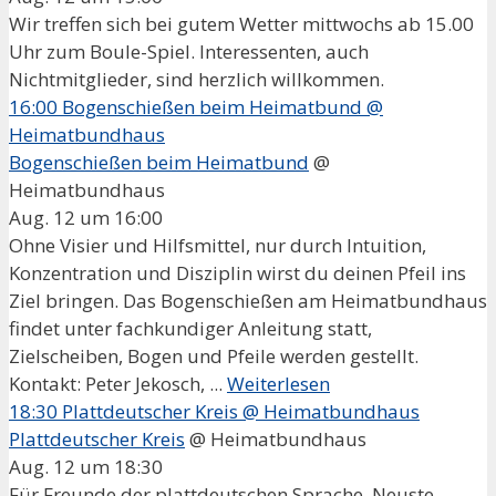
Wir treffen sich bei gutem Wetter mittwochs ab 15.00
Uhr zum Boule-Spiel. Interessenten, auch
Nichtmitglieder, sind herzlich willkommen.
16:00
Bogenschießen beim Heimatbund
@
Heimatbundhaus
Bogenschießen beim Heimatbund
@
Heimatbundhaus
Aug. 12 um 16:00
Ohne Visier und Hilfsmittel, nur durch Intuition,
Konzentration und Disziplin wirst du deinen Pfeil ins
Ziel bringen. Das Bogenschießen am Heimatbundhaus
findet unter fachkundiger Anleitung statt,
Zielscheiben, Bogen und Pfeile werden gestellt.
Kontakt: Peter Jekosch, ...
Weiterlesen
18:30
Plattdeutscher Kreis
@ Heimatbundhaus
Plattdeutscher Kreis
@ Heimatbundhaus
Aug. 12 um 18:30
Für Freunde der plattdeutschen Sprache. Neuste