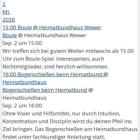
2
Mi.
2026
15:00
Boule
@ Heimatbundhaus Wewer
Boule
@ Heimatbundhaus Wewer
Sep. 2 um 15:00
Wir treffen sich bei gutem Wetter mittwochs ab 15.00
Uhr zum Boule-Spiel. Interessenten, auch
Nichtmitglieder, sind herzlich willkommen.
16:00
Bogenschießen beim Heimatbund
@
Heimatbundhaus
Bogenschießen beim Heimatbund
@
Heimatbundhaus
Sep. 2 um 16:00
Ohne Visier und Hilfsmittel, nur durch Intuition,
Konzentration und Disziplin wirst du deinen Pfeil ins
Ziel bringen. Das Bogenschießen am Heimatbundhaus
findet unter fachkundiger Anleitung statt,