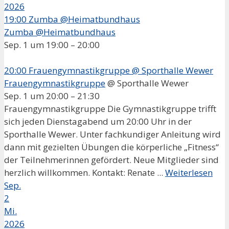
2026
19:00
Zumba @Heimatbundhaus
Zumba @Heimatbundhaus
Sep. 1 um 19:00 – 20:00
20:00
Frauengymnastikgruppe
@ Sporthalle Wewer
Frauengymnastikgruppe
@ Sporthalle Wewer
Sep. 1 um 20:00 – 21:30
Frauengymnastikgruppe Die Gymnastikgruppe trifft
sich jeden Dienstagabend um 20:00 Uhr in der
Sporthalle Wewer. Unter fachkundiger Anleitung wird
dann mit gezielten Übungen die körperliche „Fitness“
der Teilnehmerinnen gefördert. Neue Mitglieder sind
herzlich willkommen. Kontakt: Renate ...
Weiterlesen
Sep.
2
Mi.
2026