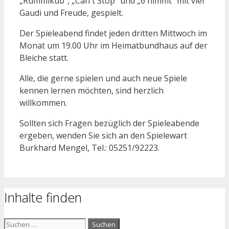
„Rummikub“, „Can`t Stop“ und „6 nimmt“ mit viel
Gaudi und Freude, gespielt.
Der Spieleabend findet jeden dritten Mittwoch im
Monat um 19.00 Uhr im Heimatbundhaus auf der
Bleiche statt.
Alle, die gerne spielen und auch neue Spiele
kennen lernen möchten, sind herzlich
willkommen.
Sollten sich Fragen bezüglich der Spieleabende
ergeben, wenden Sie sich an den Spielewart
Burkhard Mengel, Tel.: 05251/92223.
Inhalte finden
Suchen