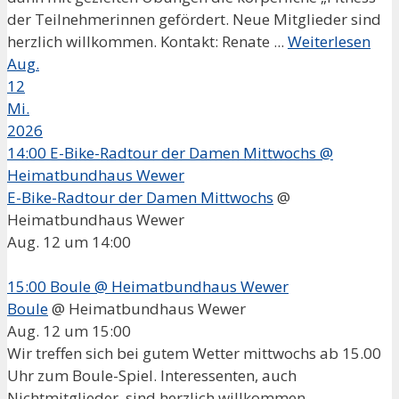
der Teilnehmerinnen gefördert. Neue Mitglieder sind
herzlich willkommen. Kontakt: Renate ...
Weiterlesen
Aug.
12
Mi.
2026
14:00
E-Bike-Radtour der Damen Mittwochs
@
Heimatbundhaus Wewer
E-Bike-Radtour der Damen Mittwochs
@
Heimatbundhaus Wewer
Aug. 12 um 14:00
15:00
Boule
@ Heimatbundhaus Wewer
Boule
@ Heimatbundhaus Wewer
Aug. 12 um 15:00
Wir treffen sich bei gutem Wetter mittwochs ab 15.00
Uhr zum Boule-Spiel. Interessenten, auch
Nichtmitglieder, sind herzlich willkommen.