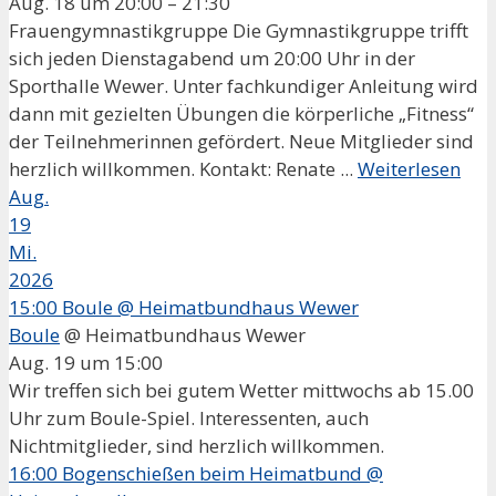
Aug. 18 um 20:00 – 21:30
Frauengymnastikgruppe Die Gymnastikgruppe trifft
sich jeden Dienstagabend um 20:00 Uhr in der
Sporthalle Wewer. Unter fachkundiger Anleitung wird
dann mit gezielten Übungen die körperliche „Fitness“
der Teilnehmerinnen gefördert. Neue Mitglieder sind
herzlich willkommen. Kontakt: Renate ...
Weiterlesen
Aug.
19
Mi.
2026
15:00
Boule
@ Heimatbundhaus Wewer
Boule
@ Heimatbundhaus Wewer
Aug. 19 um 15:00
Wir treffen sich bei gutem Wetter mittwochs ab 15.00
Uhr zum Boule-Spiel. Interessenten, auch
Nichtmitglieder, sind herzlich willkommen.
16:00
Bogenschießen beim Heimatbund
@