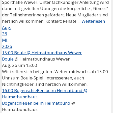
Sporthalle Wewer. Unter fachkundiger Anleitung wird
dann mit gezielten Übungen die körperliche „Fitness“
der Teilnehmerinnen gefördert. Neue Mitglieder sind
herzlich willkommen. Kontakt: Renate ...
Weiterlesen
Aug.
26
Mi.
2026
15:00
Boule
@ Heimatbundhaus Wewer
Boule
@ Heimatbundhaus Wewer
Aug. 26 um 15:00
Wir treffen sich bei gutem Wetter mittwochs ab 15.00
Uhr zum Boule-Spiel. Interessenten, auch
Nichtmitglieder, sind herzlich willkommen.
16:00
Bogenschießen beim Heimatbund
@
Heimatbundhaus
Bogenschießen beim Heimatbund
@
Heimatbundhaus