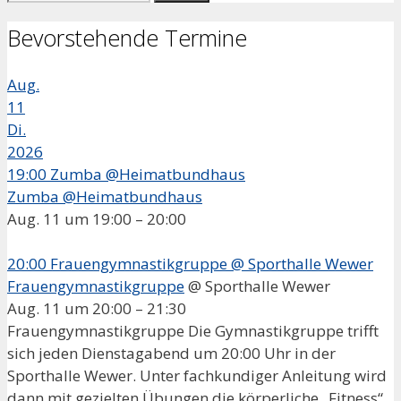
nach:
Bevorstehende Termine
Aug.
11
Di.
2026
19:00
Zumba @Heimatbundhaus
Zumba @Heimatbundhaus
Aug. 11 um 19:00 – 20:00
20:00
Frauengymnastikgruppe
@ Sporthalle Wewer
Frauengymnastikgruppe
@ Sporthalle Wewer
Aug. 11 um 20:00 – 21:30
Frauengymnastikgruppe Die Gymnastikgruppe trifft
sich jeden Dienstagabend um 20:00 Uhr in der
Sporthalle Wewer. Unter fachkundiger Anleitung wird
dann mit gezielten Übungen die körperliche „Fitness“