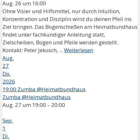
Aug. 26 um 16:00
Ohne Visier und Hilfsmittel, nur durch Intuition,
Konzentration und Disziplin wirst du deinen Pfeil ins
Ziel bringen. Das Bogenschießen am Heimatbundhaus
findet unter fachkundiger Anleitung statt,
Zielscheiben, Bogen und Pfeile werden gestellt.
Kontakt: Peter Jekosch, ...
Weiterlesen
Aug.
27
Do.
2026
19:00
Zumba @Heimatbundhaus
Zumba @Heimatbundhaus
Aug. 27 um 19:00 – 20:00
Sep.
1
Di.