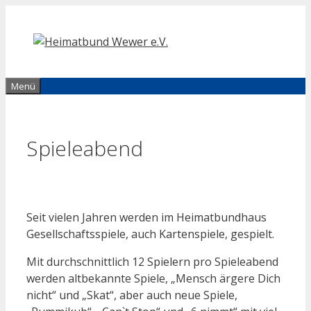
Zum
Inhalt
springen
Menü
Spieleabend
Seit vielen Jahren werden im Heimatbundhaus
Gesellschaftsspiele, auch Kartenspiele, gespielt.
Mit durchschnittlich 12 Spielern pro Spieleabend
werden altbekannte Spiele, „Mensch ärgere Dich
nicht“ und „Skat“, aber auch neue Spiele,