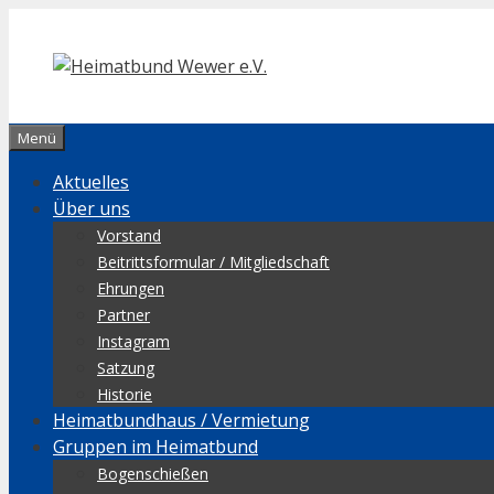
Zum
Inhalt
springen
Menü
Aktuelles
Über uns
Vorstand
Beitrittsformular / Mitgliedschaft
Ehrungen
Partner
Instagram
Satzung
Historie
Heimatbundhaus / Vermietung
Gruppen im Heimatbund
Bogenschießen