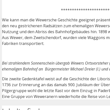
**********************
Wie kann man die Wewersche Geschichte geeignet präsentie
den neu gestrichenen Radsätzen zum ehemaligen Wewersche
Nutzung und den Abriss des Bahnhofgebäudes hin. 1898 w
Aus Wewer, dem Zwetschendorf, wurden viele Waggons mit
Fabriken transportiert.
Bei strahlendem Sonnenschein übergab Wewers Ortsvorsteher (
ehemaligen Bahnhof an Bürgermeister Michael Dreier (l.) und d
Die zweite Gedenktafel weist auf die Geschichte der Libori
1736 zur Erinnerung an das damals 900. Jubiläum der Übertr
Pilgergruppe wohl die letzte Rast vor dem Einzug in Paderb
Eine Gruppe von Weweranern wiederholte die Reise von L