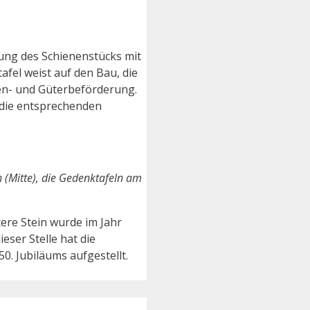
ung des Schienenstücks mit
el weist auf den Bau, die
en- und Güterbeförderung.
 die entsprechenden
(Mitte), die Gedenktafeln am
tere Stein wurde im Jahr
eser Stelle hat die
0. Jubiläums aufgestellt.