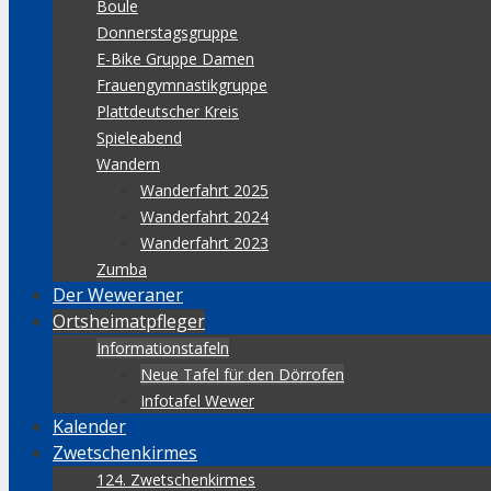
Boule
Donnerstagsgruppe
E-Bike Gruppe Damen
Frauengymnastikgruppe
Plattdeutscher Kreis
Spieleabend
Wandern
Wanderfahrt 2025
Wanderfahrt 2024
Wanderfahrt 2023
Zumba
Der Weweraner
Ortsheimatpfleger
Informationstafeln
Neue Tafel für den Dörrofen
Infotafel Wewer
Kalender
Zwetschenkirmes
124. Zwetschenkirmes