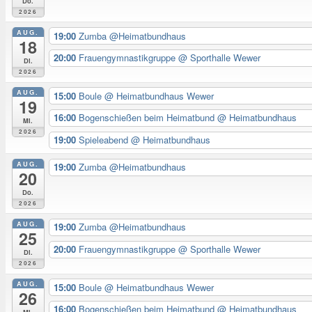
Do.
2026
AUG.
19:00
Zumba @Heimatbundhaus
18
20:00
Frauengymnastikgruppe
@ Sporthalle Wewer
Di.
2026
AUG.
15:00
Boule
@ Heimatbundhaus Wewer
19
16:00
Bogenschießen beim Heimatbund
@ Heimatbundhaus
Mi.
2026
19:00
Spieleabend
@ Heimatbundhaus
AUG.
19:00
Zumba @Heimatbundhaus
20
Do.
2026
AUG.
19:00
Zumba @Heimatbundhaus
25
20:00
Frauengymnastikgruppe
@ Sporthalle Wewer
Di.
2026
AUG.
15:00
Boule
@ Heimatbundhaus Wewer
26
16:00
Bogenschießen beim Heimatbund
@ Heimatbundhaus