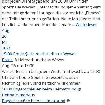
sich jeden Dienstagabend um 20:00 Uhr in der
Sporthalle Wewer. Unter fachkundiger Anleitung wird
dann mit gezielten Übungen die körperliche „Fitness“
der Teilnehmerinnen gefördert. Neue Mitglieder sind
herzlich willkommen. Kontakt: Renate ...
Weiterlesen
Aug.
26
Mi.
2026
15:00
Boule
@ Heimatbundhaus Wewer
Boule
@ Heimatbundhaus Wewer
Aug. 26 um 15:00
Wir treffen sich bei gutem Wetter mittwochs ab 15.00
Uhr zum Boule-Spiel. Interessenten, auch
Nichtmitglieder, sind herzlich willkommen.
16:00
Bogenschießen beim Heimatbund
@
Heimatbundhaus
Bogenschießen beim Heimatbund
@