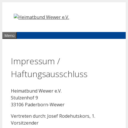
Zum
Inhalt
springen
Menü
Impressum /
Haftungsausschluss
Heimatbund Wewer e.V.
Stulzenhof 9
33106 Paderborn-Wewer
Vertreten durch: Josef Rodehutskors, 1.
Vorsitzender