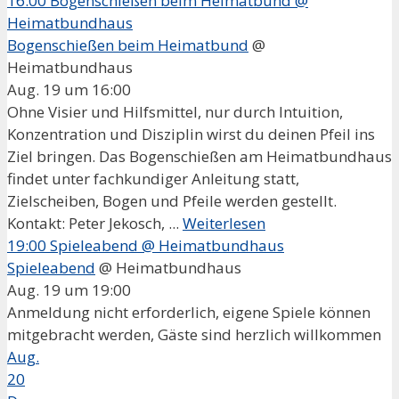
16:00
Bogenschießen beim Heimatbund
@
Heimatbundhaus
Bogenschießen beim Heimatbund
@
Heimatbundhaus
Aug. 19 um 16:00
Ohne Visier und Hilfsmittel, nur durch Intuition,
Konzentration und Disziplin wirst du deinen Pfeil ins
Ziel bringen. Das Bogenschießen am Heimatbundhaus
findet unter fachkundiger Anleitung statt,
Zielscheiben, Bogen und Pfeile werden gestellt.
Kontakt: Peter Jekosch, ...
Weiterlesen
19:00
Spieleabend
@ Heimatbundhaus
Spieleabend
@ Heimatbundhaus
Aug. 19 um 19:00
Anmeldung nicht erforderlich, eigene Spiele können
mitgebracht werden, Gäste sind herzlich willkommen
Aug.
20