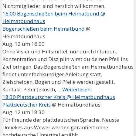
Nichtmitglieder, sind herzlich willkommen.
16:00
Bogenschießen beim Heimatbund
@
Heimatbundhaus
Bogenschießen beim Heimatbund
@
Heimatbundhaus
Aug. 12 um 16:00
Ohne Visier und Hilfsmittel, nur durch Intuition,
Konzentration und Disziplin wirst du deinen Pfeil ins
Ziel bringen. Das Bogenschießen am Heimatbundhaus
findet unter fachkundiger Anleitung statt,
Zielscheiben, Bogen und Pfeile werden gestellt.
Kontakt: Peter Jekosch, ...
Weiterlesen
18:30
Plattdeutscher Kreis
@ Heimatbundhaus
Plattdeutscher Kreis
@ Heimatbundhaus
Aug. 12 um 18:30
Für Freunde der plattdeutschen Sprache. Neuste
Dönekes aus Wewer werden garantiert ohne
hochdeutsche Untertitel erzählt.