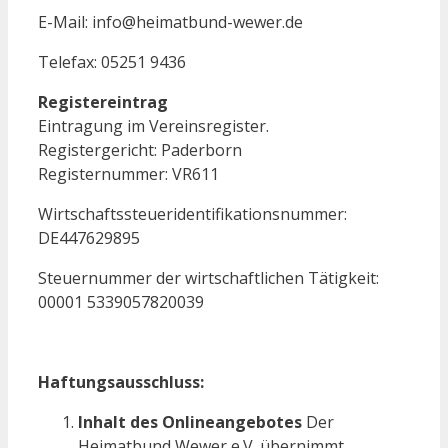
E-Mail: info@heimatbund-wewer.de
Telefax: 05251 9436
Registereintrag
Eintragung im Vereinsregister.
Registergericht: Paderborn
Registernummer: VR611
Wirtschaftssteueridentifikationsnummer:
DE447629895
Steuernummer der wirtschaftlichen Tätigkeit:
00001 5339057820039
Haftungsausschluss:
Inhalt des Onlineangebotes
Der
Heimatbund Wewer e.V. übernimmt