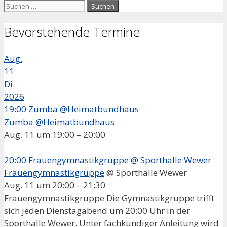
Suchen
nach:
Bevorstehende Termine
Aug.
11
Di.
2026
19:00
Zumba @Heimatbundhaus
Zumba @Heimatbundhaus
Aug. 11 um 19:00 – 20:00
20:00
Frauengymnastikgruppe
@ Sporthalle Wewer
Frauengymnastikgruppe
@ Sporthalle Wewer
Aug. 11 um 20:00 – 21:30
Frauengymnastikgruppe Die Gymnastikgruppe trifft
sich jeden Dienstagabend um 20:00 Uhr in der
Sporthalle Wewer. Unter fachkundiger Anleitung wird