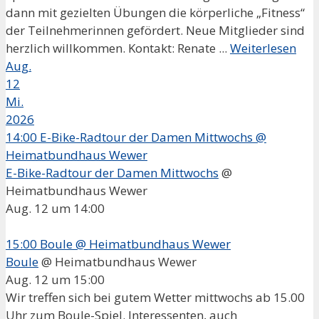
dann mit gezielten Übungen die körperliche „Fitness“
der Teilnehmerinnen gefördert. Neue Mitglieder sind
herzlich willkommen. Kontakt: Renate ...
Weiterlesen
Aug.
12
Mi.
2026
14:00
E-Bike-Radtour der Damen Mittwochs
@
Heimatbundhaus Wewer
E-Bike-Radtour der Damen Mittwochs
@
Heimatbundhaus Wewer
Aug. 12 um 14:00
15:00
Boule
@ Heimatbundhaus Wewer
Boule
@ Heimatbundhaus Wewer
Aug. 12 um 15:00
Wir treffen sich bei gutem Wetter mittwochs ab 15.00
Uhr zum Boule-Spiel. Interessenten, auch