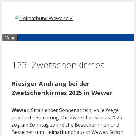
Zum
Inhalt
springen
Menü
123. Zwetschenkirmes
Riesiger Andrang bei der
Zwetschenkirmes 2025 in Wewer
Wewer.
Strahlender Sonnenschein, volle Wege
und beste Stimmung: Die Zwetschenkirmes 2025
zog am Sonntag zahlreiche Besucherinnen und
Besucher zum Heimatbundhaus in Wewer. Schon