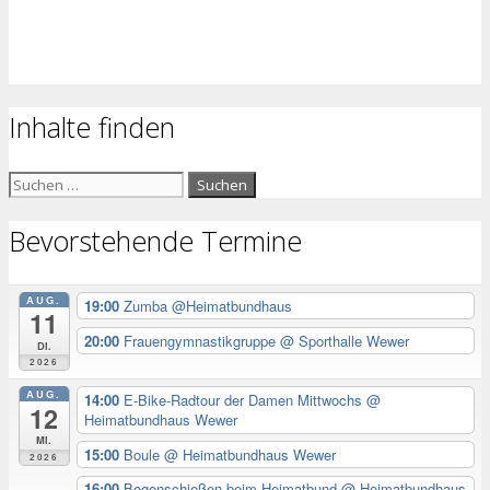
Inhalte finden
Suchen
nach:
Bevorstehende Termine
AUG.
19:00
Zumba @Heimatbundhaus
11
20:00
Frauengymnastikgruppe
@ Sporthalle Wewer
Di.
2026
AUG.
14:00
E-Bike-Radtour der Damen Mittwochs
@
12
Heimatbundhaus Wewer
Mi.
15:00
Boule
@ Heimatbundhaus Wewer
2026
16:00
Bogenschießen beim Heimatbund
@ Heimatbundhaus