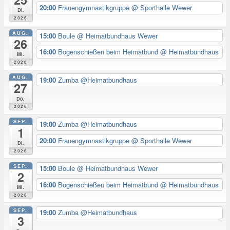
20:00
Frauengymnastikgruppe
@ Sporthalle Wewer
Di.
2026
AUG.
15:00
Boule
@ Heimatbundhaus Wewer
26
16:00
Bogenschießen beim Heimatbund
@ Heimatbundhaus
Mi.
2026
AUG.
19:00
Zumba @Heimatbundhaus
27
Do.
2026
SEP.
19:00
Zumba @Heimatbundhaus
1
20:00
Frauengymnastikgruppe
@ Sporthalle Wewer
Di.
2026
SEP.
15:00
Boule
@ Heimatbundhaus Wewer
2
16:00
Bogenschießen beim Heimatbund
@ Heimatbundhaus
Mi.
2026
SEP.
19:00
Zumba @Heimatbundhaus
3