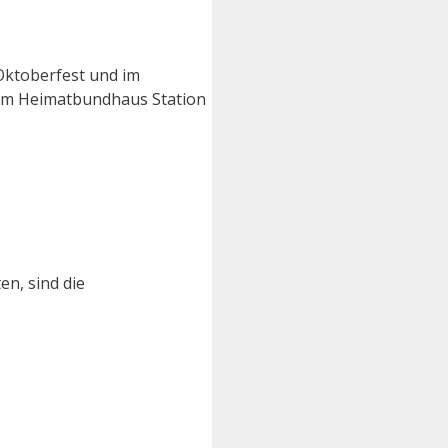
 Oktoberfest und im
t im Heimatbundhaus Station
n, sind die