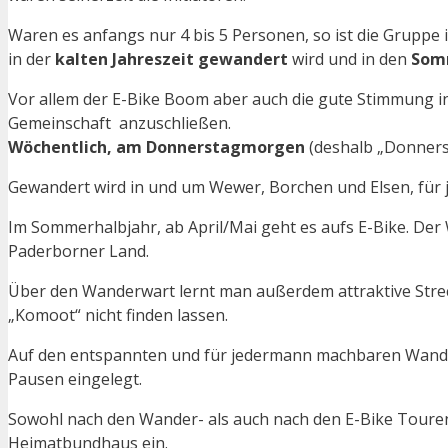
Waren es anfangs nur 4 bis 5 Personen, so ist die Gruppe
in der
kalten Jahreszeit gewandert
wird und in den
Som
Vor allem der E-Bike Boom aber auch die gute Stimmung in
Gemeinschaft anzuschließen.
Wöchentlich, am Donnerstagmorgen
(deshalb „Donners
Gewandert wird in und um Wewer, Borchen und Elsen, für 
Im Sommerhalbjahr, ab April/Mai geht es aufs E-Bike. De
Paderborner Land.
Über den Wanderwart lernt man außerdem attraktive Streck
„Komoot“ nicht finden lassen.
Auf den entspannten und für jedermann machbaren Wande
Pausen eingelegt.
Sowohl nach den Wander- als auch nach den E-Bike Tour
Heimatbundhaus ein.