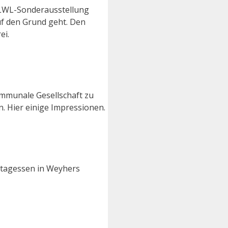
 LWL-Sonderausstellung
f den Grund geht. Den
ei.
ommunale Gesellschaft zu
. Hier einige Impressionen.
ttagessen in Weyhers