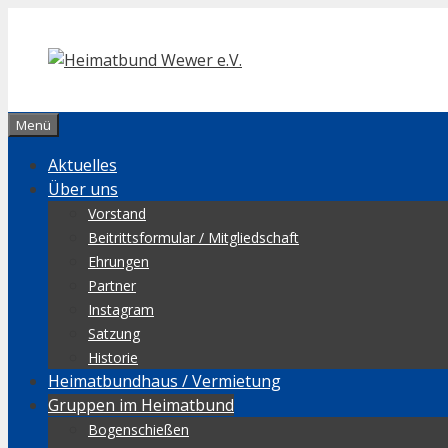
Zum
Inhalt
springen
Menü
Aktuelles
Über uns
Vorstand
Beitrittsformular / Mitgliedschaft
Ehrungen
Partner
Instagram
Satzung
Historie
Heimatbundhaus / Vermietung
Gruppen im Heimatbund
Bogenschießen