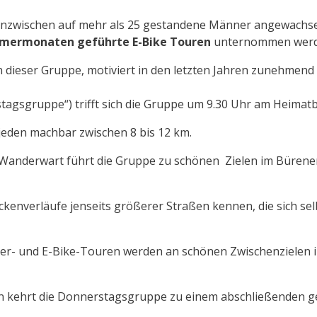
 inzwischen auf mehr als 25 gestandene Männer angewachsen
mermonaten geführte E-Bike Touren
unternommen werd
 dieser Gruppe, motiviert in den letzten Jahren zunehmend 
tagsgruppe“) trifft sich die Gruppe um 9.30 Uhr am Heimat
jeden machbar zwischen 8 bis 12 km.
r Wanderwart führt die Gruppe zu schönen Zielen im Bürene
enverläufe jenseits größerer Straßen kennen, die sich sel
r- und E-Bike-Touren werden an schönen Zwischenzielen i
en kehrt die Donnerstagsgruppe zu einem abschließenden 