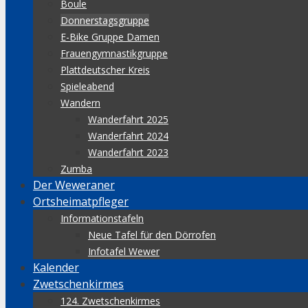
Boule
Donnerstagsgruppe
E-Bike Gruppe Damen
Frauengymnastikgruppe
Plattdeutscher Kreis
Spieleabend
Wandern
Wanderfahrt 2025
Wanderfahrt 2024
Wanderfahrt 2023
Zumba
Der Weweraner
Ortsheimatpfleger
Informationstafeln
Neue Tafel für den Dörrofen
Infotafel Wewer
Kalender
Zwetschenkirmes
124. Zwetschenkirmes