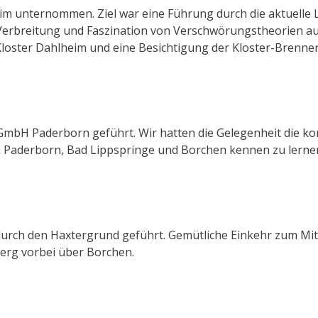
im unternommen. Ziel war eine Führung durch die aktuelle
Verbreitung und Faszination von Verschwörungstheorien au
loster Dahlheim und eine Besichtigung der Kloster-Brenner
GmbH Paderborn geführt. Wir hatten die Gelegenheit die k
 Paderborn, Bad Lippspringe und Borchen kennen zu lernen
urch den Haxtergrund geführt. Gemütliche Einkehr zum Mi
erg vorbei über Borchen.