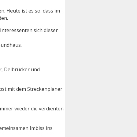
. Heute ist es so, dass im
en.
Interessenten sich dieser
bundhaus.
r, Delbrücker und
bst mit dem Streckenplaner
mmer wieder die verdienten
gemeinsamen Imbiss ins