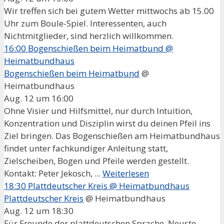
Wir treffen sich bei gutem Wetter mittwochs ab 15.00
Uhr zum Boule-Spiel. Interessenten, auch
Nichtmitglieder, sind herzlich willkommen.
16:00
Bogenschießen beim Heimatbund
@
Heimatbundhaus
Bogenschießen beim Heimatbund
@
Heimatbundhaus
Aug. 12 um 16:00
Ohne Visier und Hilfsmittel, nur durch Intuition,
Konzentration und Disziplin wirst du deinen Pfeil ins
Ziel bringen. Das Bogenschießen am Heimatbundhaus
findet unter fachkundiger Anleitung statt,
Zielscheiben, Bogen und Pfeile werden gestellt.
Kontakt: Peter Jekosch, ...
Weiterlesen
18:30
Plattdeutscher Kreis
@ Heimatbundhaus
Plattdeutscher Kreis
@ Heimatbundhaus
Aug. 12 um 18:30
Für Freunde der plattdeutschen Sprache. Neuste