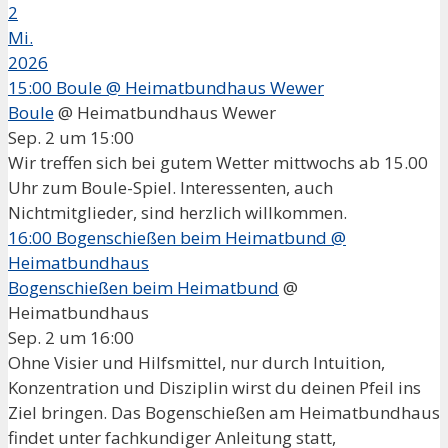
2
Mi.
2026
15:00
Boule
@ Heimatbundhaus Wewer
Boule
@ Heimatbundhaus Wewer
Sep. 2 um 15:00
Wir treffen sich bei gutem Wetter mittwochs ab 15.00
Uhr zum Boule-Spiel. Interessenten, auch
Nichtmitglieder, sind herzlich willkommen.
16:00
Bogenschießen beim Heimatbund
@
Heimatbundhaus
Bogenschießen beim Heimatbund
@
Heimatbundhaus
Sep. 2 um 16:00
Ohne Visier und Hilfsmittel, nur durch Intuition,
Konzentration und Disziplin wirst du deinen Pfeil ins
Ziel bringen. Das Bogenschießen am Heimatbundhaus
findet unter fachkundiger Anleitung statt,