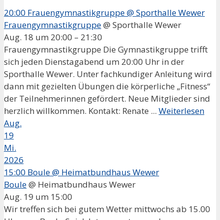
20:00
Frauengymnastikgruppe
@ Sporthalle Wewer
Frauengymnastikgruppe
@ Sporthalle Wewer
Aug. 18 um 20:00 – 21:30
Frauengymnastikgruppe Die Gymnastikgruppe trifft
sich jeden Dienstagabend um 20:00 Uhr in der
Sporthalle Wewer. Unter fachkundiger Anleitung wird
dann mit gezielten Übungen die körperliche „Fitness“
der Teilnehmerinnen gefördert. Neue Mitglieder sind
herzlich willkommen. Kontakt: Renate ...
Weiterlesen
Aug.
19
Mi.
2026
15:00
Boule
@ Heimatbundhaus Wewer
Boule
@ Heimatbundhaus Wewer
Aug. 19 um 15:00
Wir treffen sich bei gutem Wetter mittwochs ab 15.00