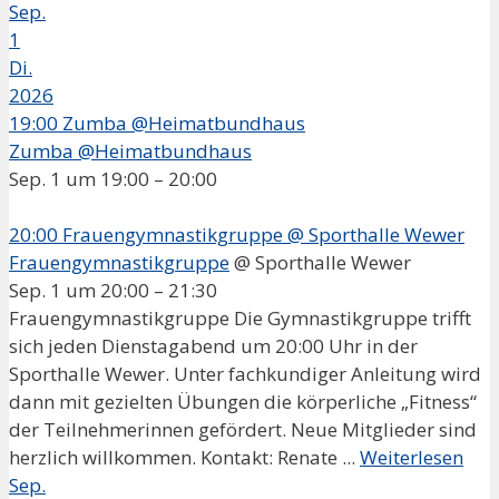
Sep.
1
Di.
2026
19:00
Zumba @Heimatbundhaus
Zumba @Heimatbundhaus
Sep. 1 um 19:00 – 20:00
20:00
Frauengymnastikgruppe
@ Sporthalle Wewer
Frauengymnastikgruppe
@ Sporthalle Wewer
Sep. 1 um 20:00 – 21:30
Frauengymnastikgruppe Die Gymnastikgruppe trifft
sich jeden Dienstagabend um 20:00 Uhr in der
Sporthalle Wewer. Unter fachkundiger Anleitung wird
dann mit gezielten Übungen die körperliche „Fitness“
der Teilnehmerinnen gefördert. Neue Mitglieder sind
herzlich willkommen. Kontakt: Renate ...
Weiterlesen
Sep.