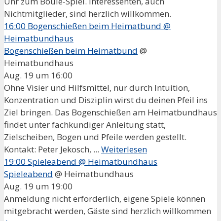
Uhr zum Boule-Spiel. Interessenten, auch
Nichtmitglieder, sind herzlich willkommen.
16:00
Bogenschießen beim Heimatbund
@
Heimatbundhaus
Bogenschießen beim Heimatbund
@
Heimatbundhaus
Aug. 19 um 16:00
Ohne Visier und Hilfsmittel, nur durch Intuition,
Konzentration und Disziplin wirst du deinen Pfeil ins
Ziel bringen. Das Bogenschießen am Heimatbundhaus
findet unter fachkundiger Anleitung statt,
Zielscheiben, Bogen und Pfeile werden gestellt.
Kontakt: Peter Jekosch, ...
Weiterlesen
19:00
Spieleabend
@ Heimatbundhaus
Spieleabend
@ Heimatbundhaus
Aug. 19 um 19:00
Anmeldung nicht erforderlich, eigene Spiele können
mitgebracht werden, Gäste sind herzlich willkommen