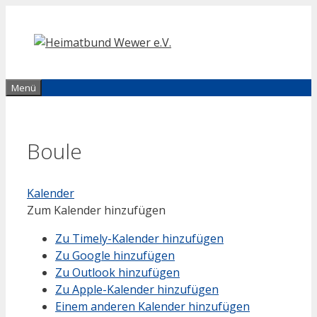
Zum
Inhalt
springen
Menü
Boule
Kalender
Zum Kalender hinzufügen
Zu Timely-Kalender hinzufügen
Zu Google hinzufügen
Zu Outlook hinzufügen
Zu Apple-Kalender hinzufügen
Einem anderen Kalender hinzufügen