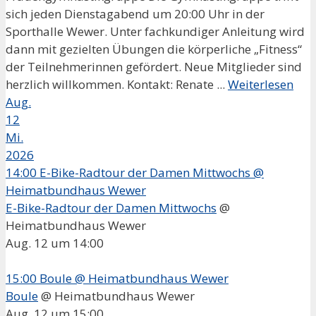
sich jeden Dienstagabend um 20:00 Uhr in der
Sporthalle Wewer. Unter fachkundiger Anleitung wird
dann mit gezielten Übungen die körperliche „Fitness“
der Teilnehmerinnen gefördert. Neue Mitglieder sind
herzlich willkommen. Kontakt: Renate ...
Weiterlesen
Aug.
12
Mi.
2026
14:00
E-Bike-Radtour der Damen Mittwochs
@
Heimatbundhaus Wewer
E-Bike-Radtour der Damen Mittwochs
@
Heimatbundhaus Wewer
Aug. 12 um 14:00
15:00
Boule
@ Heimatbundhaus Wewer
Boule
@ Heimatbundhaus Wewer
Aug. 12 um 15:00