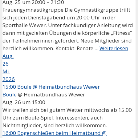
Aug. 25 um 20:00 – 21:30
Frauengymnastikgruppe Die Gymnastikgruppe trifft
sich jeden Dienstagabend um 20:00 Uhr in der
Sporthalle Wewer. Unter fachkundiger Anleitung wird
dann mit gezielten Übungen die körperliche „Fitness“
der Teilnehmerinnen gefördert. Neue Mitglieder sind
herzlich willkommen. Kontakt: Renate ...
Weiterlesen
Aug.
26
Mi.
2026
15:00
Boule
@ Heimatbundhaus Wewer
Boule
@ Heimatbundhaus Wewer
Aug. 26 um 15:00
Wir treffen sich bei gutem Wetter mittwochs ab 15.00
Uhr zum Boule-Spiel. Interessenten, auch
Nichtmitglieder, sind herzlich willkommen.
16:00
Bogenschießen beim Heimatbund
@