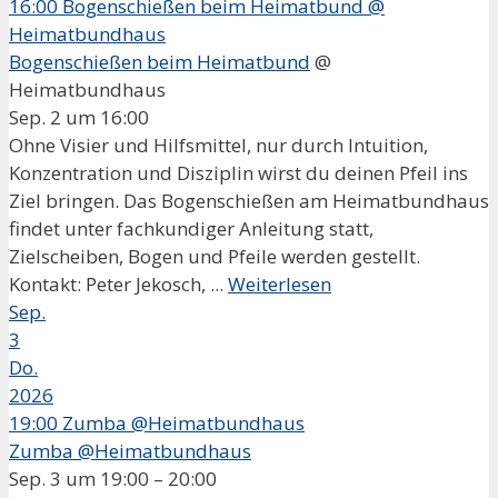
16:00
Bogenschießen beim Heimatbund
@
Heimatbundhaus
Bogenschießen beim Heimatbund
@
Heimatbundhaus
Sep. 2 um 16:00
Ohne Visier und Hilfsmittel, nur durch Intuition,
Konzentration und Disziplin wirst du deinen Pfeil ins
Ziel bringen. Das Bogenschießen am Heimatbundhaus
findet unter fachkundiger Anleitung statt,
Zielscheiben, Bogen und Pfeile werden gestellt.
Kontakt: Peter Jekosch, ...
Weiterlesen
Sep.
3
Do.
2026
19:00
Zumba @Heimatbundhaus
Zumba @Heimatbundhaus
Sep. 3 um 19:00 – 20:00