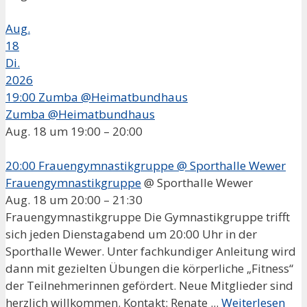
Aug.
18
Di.
2026
19:00
Zumba @Heimatbundhaus
Zumba @Heimatbundhaus
Aug. 18 um 19:00 – 20:00
20:00
Frauengymnastikgruppe
@ Sporthalle Wewer
Frauengymnastikgruppe
@ Sporthalle Wewer
Aug. 18 um 20:00 – 21:30
Frauengymnastikgruppe Die Gymnastikgruppe trifft
sich jeden Dienstagabend um 20:00 Uhr in der
Sporthalle Wewer. Unter fachkundiger Anleitung wird
dann mit gezielten Übungen die körperliche „Fitness“
der Teilnehmerinnen gefördert. Neue Mitglieder sind
herzlich willkommen. Kontakt: Renate ...
Weiterlesen