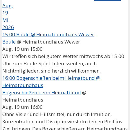
Aug.
19
Mi.
2026
15:00
Boule
@ Heimatbundhaus Wewer
Boule
@ Heimatbundhaus Wewer
Aug. 19 um 15:00
Wir treffen sich bei gutem Wetter mittwochs ab 15.00
Uhr zum Boule-Spiel. Interessenten, auch
Nichtmitglieder, sind herzlich willkommen.
16:00
Bogenschießen beim Heimatbund
@
Heimatbundhaus
Bogenschießen beim Heimatbund
@
Heimatbundhaus
Aug. 19 um 16:00
Ohne Visier und Hilfsmittel, nur durch Intuition,
Konzentration und Disziplin wirst du deinen Pfeil ins
Ziel bringen. Das Bogenschießen am Heimatbundhaus