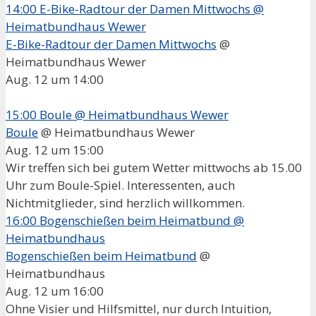
14:00
E-Bike-Radtour der Damen Mittwochs
@
Heimatbundhaus Wewer
E-Bike-Radtour der Damen Mittwochs
@
Heimatbundhaus Wewer
Aug. 12 um 14:00
15:00
Boule
@ Heimatbundhaus Wewer
Boule
@ Heimatbundhaus Wewer
Aug. 12 um 15:00
Wir treffen sich bei gutem Wetter mittwochs ab 15.00
Uhr zum Boule-Spiel. Interessenten, auch
Nichtmitglieder, sind herzlich willkommen.
16:00
Bogenschießen beim Heimatbund
@
Heimatbundhaus
Bogenschießen beim Heimatbund
@
Heimatbundhaus
Aug. 12 um 16:00
Ohne Visier und Hilfsmittel, nur durch Intuition,