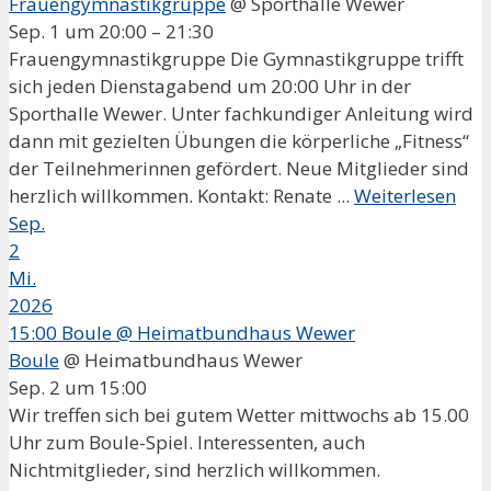
Frauengymnastikgruppe
@ Sporthalle Wewer
Sep. 1 um 20:00 – 21:30
Frauengymnastikgruppe Die Gymnastikgruppe trifft
sich jeden Dienstagabend um 20:00 Uhr in der
Sporthalle Wewer. Unter fachkundiger Anleitung wird
dann mit gezielten Übungen die körperliche „Fitness“
der Teilnehmerinnen gefördert. Neue Mitglieder sind
herzlich willkommen. Kontakt: Renate ...
Weiterlesen
Sep.
2
Mi.
2026
15:00
Boule
@ Heimatbundhaus Wewer
Boule
@ Heimatbundhaus Wewer
Sep. 2 um 15:00
Wir treffen sich bei gutem Wetter mittwochs ab 15.00
Uhr zum Boule-Spiel. Interessenten, auch
Nichtmitglieder, sind herzlich willkommen.