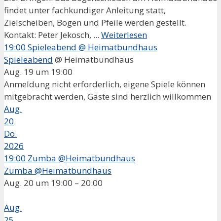
findet unter fachkundiger Anleitung statt,
Zielscheiben, Bogen und Pfeile werden gestellt.
Kontakt: Peter Jekosch, ...
Weiterlesen
19:00
Spieleabend
@ Heimatbundhaus
Spieleabend
@ Heimatbundhaus
Aug. 19 um 19:00
Anmeldung nicht erforderlich, eigene Spiele können
mitgebracht werden, Gäste sind herzlich willkommen
Aug.
20
Do.
2026
19:00
Zumba @Heimatbundhaus
Zumba @Heimatbundhaus
Aug. 20 um 19:00 – 20:00
Aug.
25