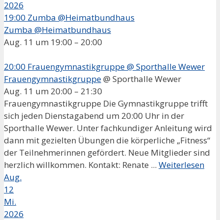
2026
19:00
Zumba @Heimatbundhaus
Zumba @Heimatbundhaus
Aug. 11 um 19:00 – 20:00
20:00
Frauengymnastikgruppe
@ Sporthalle Wewer
Frauengymnastikgruppe
@ Sporthalle Wewer
Aug. 11 um 20:00 – 21:30
Frauengymnastikgruppe Die Gymnastikgruppe trifft
sich jeden Dienstagabend um 20:00 Uhr in der
Sporthalle Wewer. Unter fachkundiger Anleitung wird
dann mit gezielten Übungen die körperliche „Fitness“
der Teilnehmerinnen gefördert. Neue Mitglieder sind
herzlich willkommen. Kontakt: Renate ...
Weiterlesen
Aug.
12
Mi.
2026