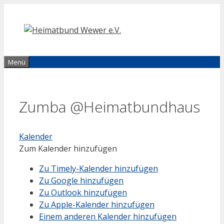
Zum
Inhalt
springen
Menü
Zumba @Heimatbundhaus
Kalender
Zum Kalender hinzufügen
Zu Timely-Kalender hinzufügen
Zu Google hinzufügen
Zu Outlook hinzufügen
Zu Apple-Kalender hinzufügen
Einem anderen Kalender hinzufügen