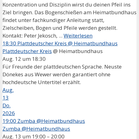
Konzentration und Disziplin wirst du deinen Pfeil ins
Ziel bringen. Das Bogenschießen am Heimatbundhaus
findet unter fachkundiger Anleitung statt,
Zielscheiben, Bogen und Pfeile werden gestellt.
Kontakt: Peter Jekosch, ...
Weiterlesen
18:30
Plattdeutscher Kreis
@ Heimatbundhaus
Plattdeutscher Kreis
@ Heimatbundhaus
Aug. 12 um 18:30
Für Freunde der plattdeutschen Sprache. Neuste
Dönekes aus Wewer werden garantiert ohne
hochdeutsche Untertitel erzählt.
Aug.
13
Do.
2026
19:00
Zumba @Heimatbundhaus
Zumba @Heimatbundhaus
Aug. 13 um 19:00 – 20:00