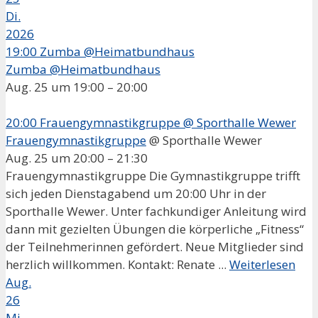
Di.
2026
19:00
Zumba @Heimatbundhaus
Zumba @Heimatbundhaus
Aug. 25 um 19:00 – 20:00
20:00
Frauengymnastikgruppe
@ Sporthalle Wewer
Frauengymnastikgruppe
@ Sporthalle Wewer
Aug. 25 um 20:00 – 21:30
Frauengymnastikgruppe Die Gymnastikgruppe trifft
sich jeden Dienstagabend um 20:00 Uhr in der
Sporthalle Wewer. Unter fachkundiger Anleitung wird
dann mit gezielten Übungen die körperliche „Fitness“
der Teilnehmerinnen gefördert. Neue Mitglieder sind
herzlich willkommen. Kontakt: Renate ...
Weiterlesen
Aug.
26
Mi.