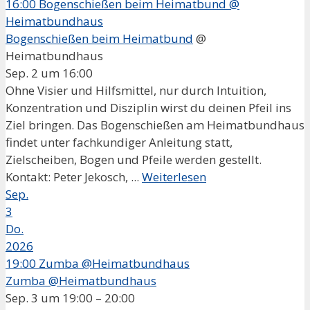
16:00
Bogenschießen beim Heimatbund
@
Heimatbundhaus
Bogenschießen beim Heimatbund
@
Heimatbundhaus
Sep. 2 um 16:00
Ohne Visier und Hilfsmittel, nur durch Intuition,
Konzentration und Disziplin wirst du deinen Pfeil ins
Ziel bringen. Das Bogenschießen am Heimatbundhaus
findet unter fachkundiger Anleitung statt,
Zielscheiben, Bogen und Pfeile werden gestellt.
Kontakt: Peter Jekosch, ...
Weiterlesen
Sep.
3
Do.
2026
19:00
Zumba @Heimatbundhaus
Zumba @Heimatbundhaus
Sep. 3 um 19:00 – 20:00