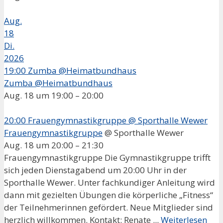
Aug.
18
Di.
2026
19:00
Zumba @Heimatbundhaus
Zumba @Heimatbundhaus
Aug. 18 um 19:00 – 20:00
20:00
Frauengymnastikgruppe
@ Sporthalle Wewer
Frauengymnastikgruppe
@ Sporthalle Wewer
Aug. 18 um 20:00 – 21:30
Frauengymnastikgruppe Die Gymnastikgruppe trifft
sich jeden Dienstagabend um 20:00 Uhr in der
Sporthalle Wewer. Unter fachkundiger Anleitung wird
dann mit gezielten Übungen die körperliche „Fitness“
der Teilnehmerinnen gefördert. Neue Mitglieder sind
herzlich willkommen. Kontakt: Renate ...
Weiterlesen