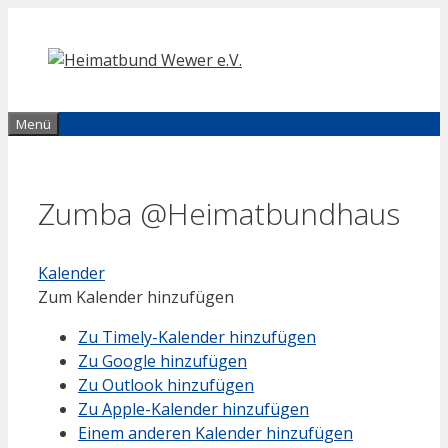
Zum
Inhalt
springen
Menü
Zumba @Heimatbundhaus
Kalender
Zum Kalender hinzufügen
Zu Timely-Kalender hinzufügen
Zu Google hinzufügen
Zu Outlook hinzufügen
Zu Apple-Kalender hinzufügen
Einem anderen Kalender hinzufügen