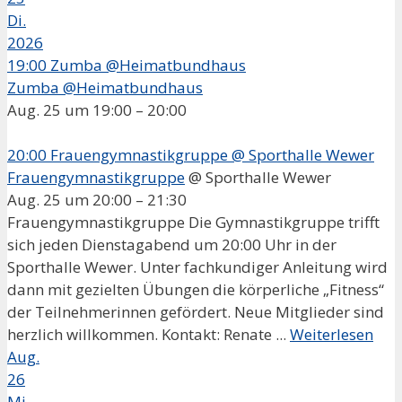
Di.
2026
19:00
Zumba @Heimatbundhaus
Zumba @Heimatbundhaus
Aug. 25 um 19:00 – 20:00
20:00
Frauengymnastikgruppe
@ Sporthalle Wewer
Frauengymnastikgruppe
@ Sporthalle Wewer
Aug. 25 um 20:00 – 21:30
Frauengymnastikgruppe Die Gymnastikgruppe trifft
sich jeden Dienstagabend um 20:00 Uhr in der
Sporthalle Wewer. Unter fachkundiger Anleitung wird
dann mit gezielten Übungen die körperliche „Fitness“
der Teilnehmerinnen gefördert. Neue Mitglieder sind
herzlich willkommen. Kontakt: Renate ...
Weiterlesen
Aug.
26
Mi.