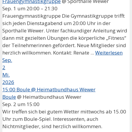
Frauengymnastikgruppe
@ Sporthalle Wewer
Sep. 1 um 20:00 – 21:30
Frauengymnastikgruppe Die Gymnastikgruppe trifft
sich jeden Dienstagabend um 20:00 Uhr in der
Sporthalle Wewer. Unter fachkundiger Anleitung wird
dann mit gezielten Übungen die körperliche „Fitness“
der Teilnehmerinnen gefördert. Neue Mitglieder sind
herzlich willkommen. Kontakt: Renate ...
Weiterlesen
Sep.
2
Mi.
2026
15:00
Boule
@ Heimatbundhaus Wewer
Boule
@ Heimatbundhaus Wewer
Sep. 2 um 15:00
Wir treffen sich bei gutem Wetter mittwochs ab 15.00
Uhr zum Boule-Spiel. Interessenten, auch
Nichtmitglieder, sind herzlich willkommen.