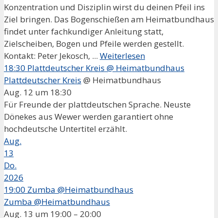
Konzentration und Disziplin wirst du deinen Pfeil ins
Ziel bringen. Das Bogenschießen am Heimatbundhaus
findet unter fachkundiger Anleitung statt,
Zielscheiben, Bogen und Pfeile werden gestellt.
Kontakt: Peter Jekosch, ...
Weiterlesen
18:30
Plattdeutscher Kreis
@ Heimatbundhaus
Plattdeutscher Kreis
@ Heimatbundhaus
Aug. 12 um 18:30
Für Freunde der plattdeutschen Sprache. Neuste
Dönekes aus Wewer werden garantiert ohne
hochdeutsche Untertitel erzählt.
Aug.
13
Do.
2026
19:00
Zumba @Heimatbundhaus
Zumba @Heimatbundhaus
Aug. 13 um 19:00 – 20:00