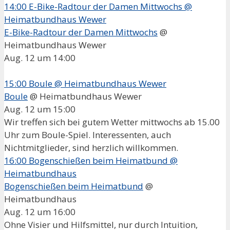
14:00
E-Bike-Radtour der Damen Mittwochs
@
Heimatbundhaus Wewer
E-Bike-Radtour der Damen Mittwochs
@
Heimatbundhaus Wewer
Aug. 12 um 14:00
15:00
Boule
@ Heimatbundhaus Wewer
Boule
@ Heimatbundhaus Wewer
Aug. 12 um 15:00
Wir treffen sich bei gutem Wetter mittwochs ab 15.00
Uhr zum Boule-Spiel. Interessenten, auch
Nichtmitglieder, sind herzlich willkommen.
16:00
Bogenschießen beim Heimatbund
@
Heimatbundhaus
Bogenschießen beim Heimatbund
@
Heimatbundhaus
Aug. 12 um 16:00
Ohne Visier und Hilfsmittel, nur durch Intuition,