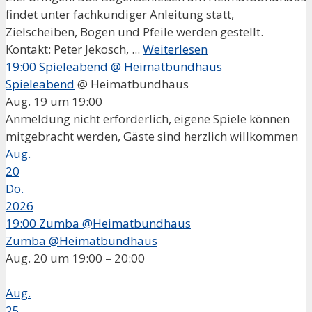
findet unter fachkundiger Anleitung statt,
Zielscheiben, Bogen und Pfeile werden gestellt.
Kontakt: Peter Jekosch, ...
Weiterlesen
19:00
Spieleabend
@ Heimatbundhaus
Spieleabend
@ Heimatbundhaus
Aug. 19 um 19:00
Anmeldung nicht erforderlich, eigene Spiele können
mitgebracht werden, Gäste sind herzlich willkommen
Aug.
20
Do.
2026
19:00
Zumba @Heimatbundhaus
Zumba @Heimatbundhaus
Aug. 20 um 19:00 – 20:00
Aug.
25