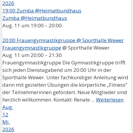
2026
19:00
Zumba @Heimatbundhaus
Zumba @Heimatbundhaus
Aug. 11 um 19:00 – 20:00
20:00
Frauengymnastikgruppe
@ Sporthalle Wewer
Frauengymnastikgruppe
@ Sporthalle Wewer
Aug. 11 um 20:00 – 21:30
Frauengymnastikgruppe Die Gymnastikgruppe trifft
sich jeden Dienstagabend um 20:00 Uhr in der
Sporthalle Wewer. Unter fachkundiger Anleitung wird
dann mit gezielten Übungen die körperliche „Fitness“
der Teilnehmerinnen gefördert. Neue Mitglieder sind
herzlich willkommen. Kontakt: Renate ...
Weiterlesen
Aug.
12
Mi.
2026