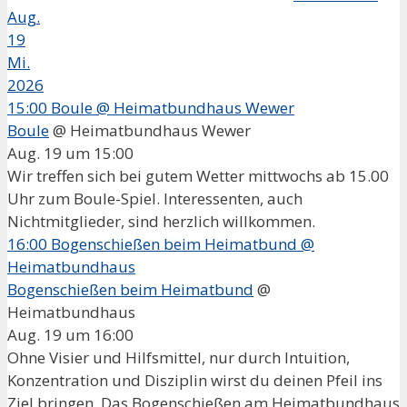
Aug.
19
Mi.
2026
15:00
Boule
@ Heimatbundhaus Wewer
Boule
@ Heimatbundhaus Wewer
Aug. 19 um 15:00
Wir treffen sich bei gutem Wetter mittwochs ab 15.00
Uhr zum Boule-Spiel. Interessenten, auch
Nichtmitglieder, sind herzlich willkommen.
16:00
Bogenschießen beim Heimatbund
@
Heimatbundhaus
Bogenschießen beim Heimatbund
@
Heimatbundhaus
Aug. 19 um 16:00
Ohne Visier und Hilfsmittel, nur durch Intuition,
Konzentration und Disziplin wirst du deinen Pfeil ins
Ziel bringen. Das Bogenschießen am Heimatbundhaus