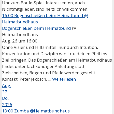
Uhr zum Boule-Spiel. Interessenten, auch
Nichtmitglieder, sind herzlich willkommen.
16:00
Bogenschießen beim Heimatbund
@
Heimatbundhaus
Bogenschießen beim Heimatbund
@
Heimatbundhaus
Aug. 26 um 16:00
Ohne Visier und Hilfsmittel, nur durch Intuition,
Konzentration und Disziplin wirst du deinen Pfeil ins
Ziel bringen. Das Bogenschießen am Heimatbundhaus
findet unter fachkundiger Anleitung statt,
Zielscheiben, Bogen und Pfeile werden gestellt.
Kontakt: Peter Jekosch, ...
Weiterlesen
Aug.
27
Do.
2026
19:00
Zumba @Heimatbundhaus