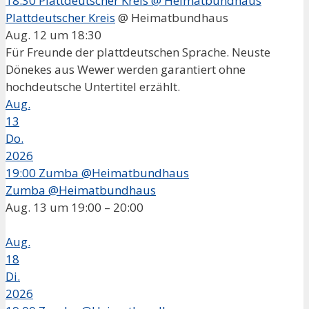
18:30
Plattdeutscher Kreis
@ Heimatbundhaus
Plattdeutscher Kreis
@ Heimatbundhaus
Aug. 12 um 18:30
Für Freunde der plattdeutschen Sprache. Neuste
Dönekes aus Wewer werden garantiert ohne
hochdeutsche Untertitel erzählt.
Aug.
13
Do.
2026
19:00
Zumba @Heimatbundhaus
Zumba @Heimatbundhaus
Aug. 13 um 19:00 – 20:00
Aug.
18
Di.
2026