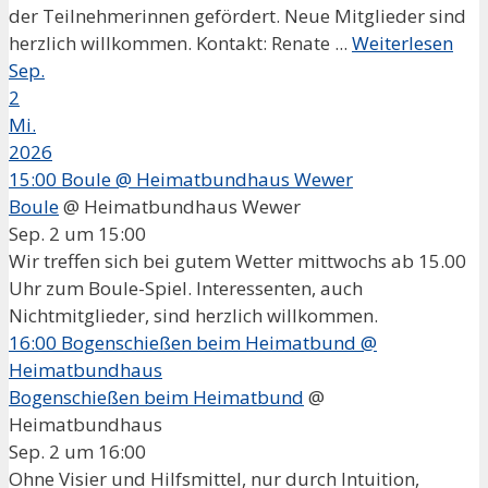
der Teilnehmerinnen gefördert. Neue Mitglieder sind
herzlich willkommen. Kontakt: Renate ...
Weiterlesen
Sep.
2
Mi.
2026
15:00
Boule
@ Heimatbundhaus Wewer
Boule
@ Heimatbundhaus Wewer
Sep. 2 um 15:00
Wir treffen sich bei gutem Wetter mittwochs ab 15.00
Uhr zum Boule-Spiel. Interessenten, auch
Nichtmitglieder, sind herzlich willkommen.
16:00
Bogenschießen beim Heimatbund
@
Heimatbundhaus
Bogenschießen beim Heimatbund
@
Heimatbundhaus
Sep. 2 um 16:00
Ohne Visier und Hilfsmittel, nur durch Intuition,