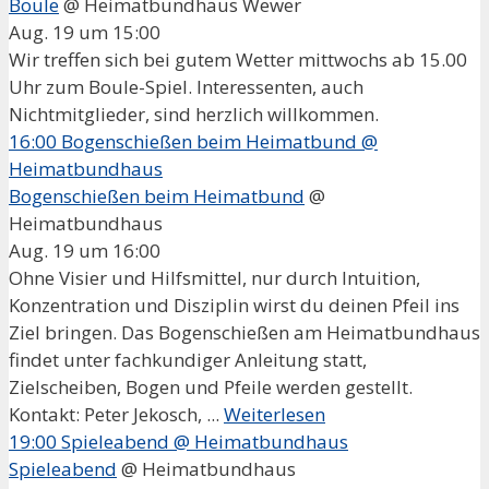
Boule
@ Heimatbundhaus Wewer
Aug. 19 um 15:00
Wir treffen sich bei gutem Wetter mittwochs ab 15.00
Uhr zum Boule-Spiel. Interessenten, auch
Nichtmitglieder, sind herzlich willkommen.
16:00
Bogenschießen beim Heimatbund
@
Heimatbundhaus
Bogenschießen beim Heimatbund
@
Heimatbundhaus
Aug. 19 um 16:00
Ohne Visier und Hilfsmittel, nur durch Intuition,
Konzentration und Disziplin wirst du deinen Pfeil ins
Ziel bringen. Das Bogenschießen am Heimatbundhaus
findet unter fachkundiger Anleitung statt,
Zielscheiben, Bogen und Pfeile werden gestellt.
Kontakt: Peter Jekosch, ...
Weiterlesen
19:00
Spieleabend
@ Heimatbundhaus
Spieleabend
@ Heimatbundhaus