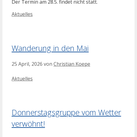
Der Termin am 28.5. findet nicht statt.
Kategorien
Aktuelles
Wanderung in den Mai
25 April, 2026
von
Christian Koepe
Kategorien
Aktuelles
Donnerstagsgruppe vom Wetter
verwöhnt!