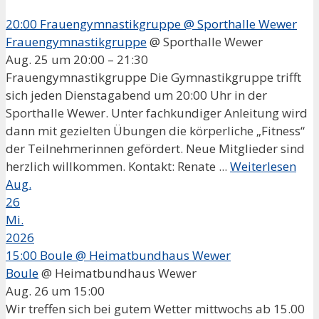
20:00
Frauengymnastikgruppe
@ Sporthalle Wewer
Frauengymnastikgruppe
@ Sporthalle Wewer
Aug. 25 um 20:00 – 21:30
Frauengymnastikgruppe Die Gymnastikgruppe trifft
sich jeden Dienstagabend um 20:00 Uhr in der
Sporthalle Wewer. Unter fachkundiger Anleitung wird
dann mit gezielten Übungen die körperliche „Fitness“
der Teilnehmerinnen gefördert. Neue Mitglieder sind
herzlich willkommen. Kontakt: Renate ...
Weiterlesen
Aug.
26
Mi.
2026
15:00
Boule
@ Heimatbundhaus Wewer
Boule
@ Heimatbundhaus Wewer
Aug. 26 um 15:00
Wir treffen sich bei gutem Wetter mittwochs ab 15.00