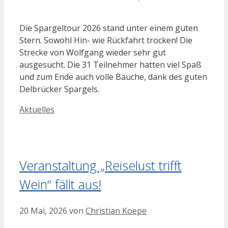
Die Spargeltour 2026 stand unter einem guten
Stern. Sowohl Hin- wie Rückfahrt trocken! Die
Strecke von Wolfgang wieder sehr gut
ausgesucht. Die 31 Teilnehmer hatten viel Spaß
und zum Ende auch volle Bäuche, dank des guten
Delbrücker Spargels.
Kategorien
Aktuelles
Veranstaltung „Reiselust trifft
Wein“ fällt aus!
20 Mai, 2026
von
Christian Koepe