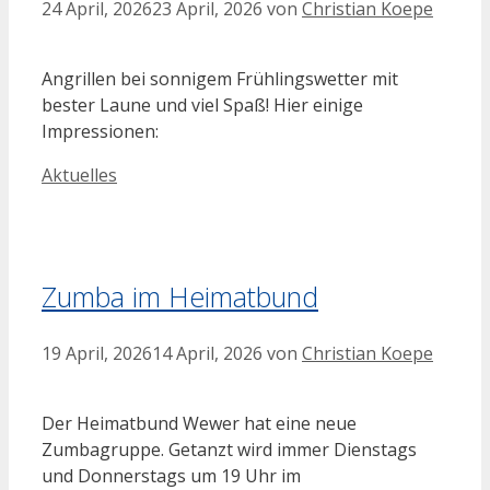
24 April, 2026
23 April, 2026
von
Christian Koepe
Angrillen bei sonnigem Frühlingswetter mit
bester Laune und viel Spaß! Hier einige
Impressionen:
Kategorien
Aktuelles
Zumba im Heimatbund
19 April, 2026
14 April, 2026
von
Christian Koepe
Der Heimatbund Wewer hat eine neue
Zumbagruppe. Getanzt wird immer Dienstags
und Donnerstags um 19 Uhr im