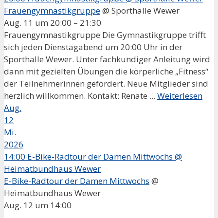
Frauengymnastikgruppe
@ Sporthalle Wewer
Aug. 11 um 20:00 – 21:30
Frauengymnastikgruppe Die Gymnastikgruppe trifft
sich jeden Dienstagabend um 20:00 Uhr in der
Sporthalle Wewer. Unter fachkundiger Anleitung wird
dann mit gezielten Übungen die körperliche „Fitness“
der Teilnehmerinnen gefördert. Neue Mitglieder sind
herzlich willkommen. Kontakt: Renate ...
Weiterlesen
Aug.
12
Mi.
2026
14:00
E-Bike-Radtour der Damen Mittwochs
@
Heimatbundhaus Wewer
E-Bike-Radtour der Damen Mittwochs
@
Heimatbundhaus Wewer
Aug. 12 um 14:00