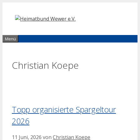
Zum
Inhalt
springen
Menü
Christian Koepe
Topp organisierte Spargeltour
2026
11 Juni, 2026
von
Christian Koepe