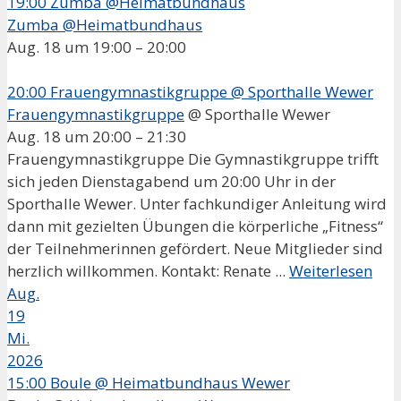
19:00
Zumba @Heimatbundhaus
Zumba @Heimatbundhaus
Aug. 18 um 19:00 – 20:00
20:00
Frauengymnastikgruppe
@ Sporthalle Wewer
Frauengymnastikgruppe
@ Sporthalle Wewer
Aug. 18 um 20:00 – 21:30
Frauengymnastikgruppe Die Gymnastikgruppe trifft
sich jeden Dienstagabend um 20:00 Uhr in der
Sporthalle Wewer. Unter fachkundiger Anleitung wird
dann mit gezielten Übungen die körperliche „Fitness“
der Teilnehmerinnen gefördert. Neue Mitglieder sind
herzlich willkommen. Kontakt: Renate ...
Weiterlesen
Aug.
19
Mi.
2026
15:00
Boule
@ Heimatbundhaus Wewer