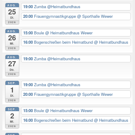
AUG.
19:00
Zumba @Heimatbundhaus
25
20:00
Frauengymnastikgruppe
@ Sporthalle Wewer
Di.
2026
AUG.
15:00
Boule
@ Heimatbundhaus Wewer
26
16:00
Bogenschießen beim Heimatbund
@ Heimatbundhaus
Mi.
2026
AUG.
19:00
Zumba @Heimatbundhaus
27
Do.
2026
SEP.
19:00
Zumba @Heimatbundhaus
1
20:00
Frauengymnastikgruppe
@ Sporthalle Wewer
Di.
2026
SEP.
15:00
Boule
@ Heimatbundhaus Wewer
2
16:00
Bogenschießen beim Heimatbund
@ Heimatbundhaus
Mi.
2026
SEP.