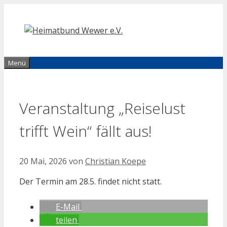
Zum
Inhalt
springen
Menü
Veranstaltung „Reiselust
trifft Wein“ fällt aus!
20 Mai, 2026
von
Christian Koepe
Der Termin am 28.5. findet nicht statt.
E-Mail
teilen