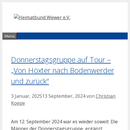
Zum
Inhalt
springen
Menü
Donnerstagsgruppe auf Tour –
„Von Höxter nach Bodenwerder
und zurück“
3 Januar, 2025
13 September, 2024
von
Christian
Koepe
Am 12. September 2024 war es wieder soweit: Die
Männer der Donnerstagsgruppe, ergänzt