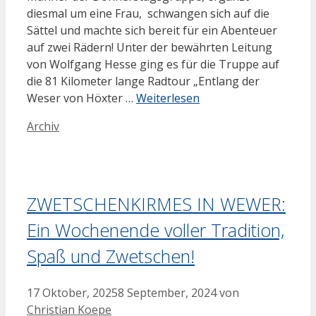
diesmal um eine Frau, schwangen sich auf die
Sättel und machte sich bereit für ein Abenteuer
auf zwei Rädern! Unter der bewährten Leitung
von Wolfgang Hesse ging es für die Truppe auf
die 81 Kilometer lange Radtour „Entlang der
Weser von Höxter …
Weiterlesen
Kategorien
Archiv
ZWETSCHENKIRMES IN WEWER:
Ein Wochenende voller Tradition,
Spaß und Zwetschen!
17 Oktober, 2025
8 September, 2024
von
Christian Koepe