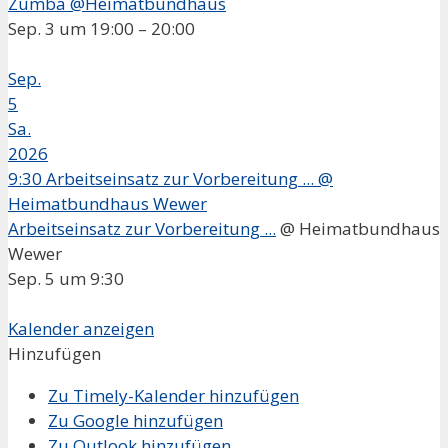
Zumba @Heimatbundhaus
Sep. 3 um 19:00 – 20:00
Sep.
5
Sa.
2026
9:30
Arbeitseinsatz zur Vorbereitung ...
@
Heimatbundhaus Wewer
Arbeitseinsatz zur Vorbereitung ...
@ Heimatbundhaus
Wewer
Sep. 5 um 9:30
Kalender anzeigen
Hinzufügen
Zu Timely-Kalender hinzufügen
Zu Google hinzufügen
Zu Outlook hinzufügen