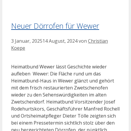
Neuer Dörrofen für Wewer
3 Januar, 2025
14 August, 2024
von
Christian
Koepe
Heimatbund Wewer lässt Geschichte wieder
aufleben Wewer: Die Fläche rund um das
Heimatbund-Haus in Wewer glänzt und gehört
mit dem frisch restaurierten Zwetschenofen
wieder zu den Sehenswürdigkeiten im alten
Zwetschendorf. Heimatbund Vorsitzender Josef
Rodehurtskors, Geschäftsführer Manfred Rochell
und Ortsheimatpfleger Dieter Tölle zeigten sich
bei einem Pressetermin sichtlich stolz über den
neu hergerichteten Dörrofen, der pünktlich …