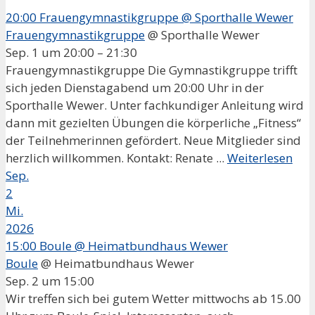
20:00
Frauengymnastikgruppe
@ Sporthalle Wewer
Frauengymnastikgruppe
@ Sporthalle Wewer
Sep. 1 um 20:00 – 21:30
Frauengymnastikgruppe Die Gymnastikgruppe trifft
sich jeden Dienstagabend um 20:00 Uhr in der
Sporthalle Wewer. Unter fachkundiger Anleitung wird
dann mit gezielten Übungen die körperliche „Fitness“
der Teilnehmerinnen gefördert. Neue Mitglieder sind
herzlich willkommen. Kontakt: Renate ...
Weiterlesen
Sep.
2
Mi.
2026
15:00
Boule
@ Heimatbundhaus Wewer
Boule
@ Heimatbundhaus Wewer
Sep. 2 um 15:00
Wir treffen sich bei gutem Wetter mittwochs ab 15.00