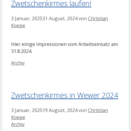
Zwetschenkirmes laufen!
3 Januar, 2025
31 August, 2024
von
Christian
Koepe
Hier einige Impressionen vom Arbeitseinsatz am
31.8.2024.
Kategorien
Archiv
Zwetschenkirmes in Wewer 2024
3 Januar, 2025
19 August, 2024
von
Christian
Koepe
Kategorien
Archiv