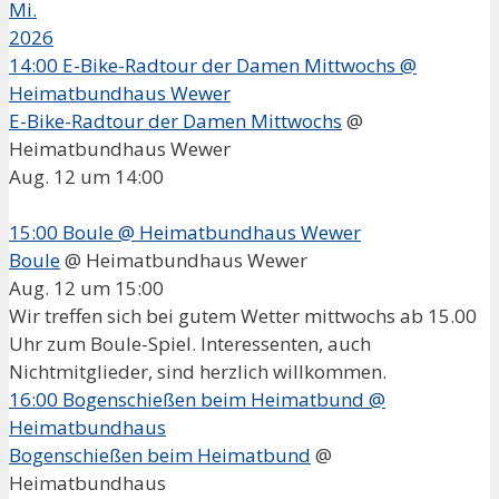
Mi.
2026
14:00
E-Bike-Radtour der Damen Mittwochs
@
Heimatbundhaus Wewer
E-Bike-Radtour der Damen Mittwochs
@
Heimatbundhaus Wewer
Aug. 12 um 14:00
15:00
Boule
@ Heimatbundhaus Wewer
Boule
@ Heimatbundhaus Wewer
Aug. 12 um 15:00
Wir treffen sich bei gutem Wetter mittwochs ab 15.00
Uhr zum Boule-Spiel. Interessenten, auch
Nichtmitglieder, sind herzlich willkommen.
16:00
Bogenschießen beim Heimatbund
@
Heimatbundhaus
Bogenschießen beim Heimatbund
@
Heimatbundhaus