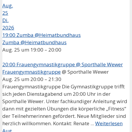
Aug.
25
Di.
2026
19:00
Zumba @Heimatbundhaus
Zumba @Heimatbundhaus
Aug. 25 um 19:00 – 20:00
20:00
Frauengymnastikgruppe
@ Sporthalle Wewer
Frauengymnastikgruppe
@ Sporthalle Wewer
Aug. 25 um 20:00 – 21:30
Frauengymnastikgruppe Die Gymnastikgruppe trifft
sich jeden Dienstagabend um 20:00 Uhr in der
Sporthalle Wewer. Unter fachkundiger Anleitung wird
dann mit gezielten Übungen die körperliche „Fitness“
der Teilnehmerinnen gefördert. Neue Mitglieder sind
herzlich willkommen. Kontakt: Renate ...
Weiterlesen
Aug.