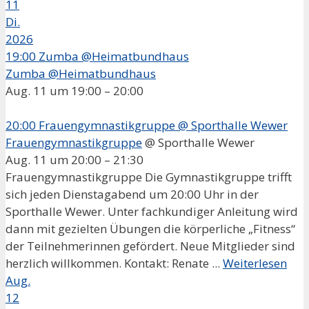
11
Di.
2026
19:00
Zumba @Heimatbundhaus
Zumba @Heimatbundhaus
Aug. 11 um 19:00 – 20:00
20:00
Frauengymnastikgruppe
@ Sporthalle Wewer
Frauengymnastikgruppe
@ Sporthalle Wewer
Aug. 11 um 20:00 – 21:30
Frauengymnastikgruppe Die Gymnastikgruppe trifft
sich jeden Dienstagabend um 20:00 Uhr in der
Sporthalle Wewer. Unter fachkundiger Anleitung wird
dann mit gezielten Übungen die körperliche „Fitness“
der Teilnehmerinnen gefördert. Neue Mitglieder sind
herzlich willkommen. Kontakt: Renate ...
Weiterlesen
Aug.
12