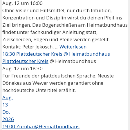
Aug. 12 um 16:00
Ohne Visier und Hilfsmittel, nur durch Intuition,
Konzentration und Disziplin wirst du deinen Pfeil ins
Ziel bringen. Das Bogenschießen am Heimatbundhaus
findet unter fachkundiger Anleitung statt,
Zielscheiben, Bogen und Pfeile werden gestellt.
Kontakt: Peter Jekosch, ...
Weiterlesen
18:30
Plattdeutscher Kreis
@ Heimatbundhaus
Plattdeutscher Kreis
@ Heimatbundhaus
Aug. 12 um 18:30
Für Freunde der plattdeutschen Sprache. Neuste
Dönekes aus Wewer werden garantiert ohne
hochdeutsche Untertitel erzählt.
Aug.
13
Do.
2026
19:00
Zumba @Heimatbundhaus