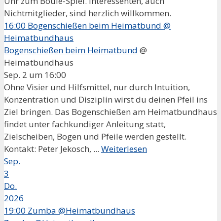
Uhr zum Boule-Spiel. Interessenten, auch
Nichtmitglieder, sind herzlich willkommen.
16:00
Bogenschießen beim Heimatbund
@
Heimatbundhaus
Bogenschießen beim Heimatbund
@
Heimatbundhaus
Sep. 2 um 16:00
Ohne Visier und Hilfsmittel, nur durch Intuition,
Konzentration und Disziplin wirst du deinen Pfeil ins
Ziel bringen. Das Bogenschießen am Heimatbundhaus
findet unter fachkundiger Anleitung statt,
Zielscheiben, Bogen und Pfeile werden gestellt.
Kontakt: Peter Jekosch, ...
Weiterlesen
Sep.
3
Do.
2026
19:00
Zumba @Heimatbundhaus