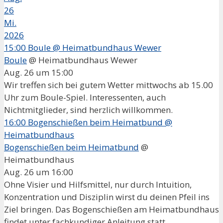
26
Mi.
2026
15:00
Boule
@ Heimatbundhaus Wewer
Boule
@ Heimatbundhaus Wewer
Aug. 26 um 15:00
Wir treffen sich bei gutem Wetter mittwochs ab 15.00
Uhr zum Boule-Spiel. Interessenten, auch
Nichtmitglieder, sind herzlich willkommen.
16:00
Bogenschießen beim Heimatbund
@
Heimatbundhaus
Bogenschießen beim Heimatbund
@
Heimatbundhaus
Aug. 26 um 16:00
Ohne Visier und Hilfsmittel, nur durch Intuition,
Konzentration und Disziplin wirst du deinen Pfeil ins
Ziel bringen. Das Bogenschießen am Heimatbundhaus
findet unter fachkundiger Anleitung statt,